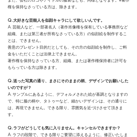
また、会社のロゴやアイドルの服装なども、同様となります。※著作
権を保持なさっている方は、除きます。
Q.大好きな芸能人を似顔キャラにして欲しいんです。
A.芸能人など、一部著名人（著作肖像権を保有している事務所など
組織、または第三者が所有なさっている方）の似顔絵を制作するこ
とは、できません。
善意のプレゼント目的だとしても、その方の似顔絵を制作し、ご料
金をいただくことは法律上できません。
著作権を保持なさっている方、組織、または著作権保持者に許可を
もらっている方は除きます。
Q.送った写真の通り、まさにそのままの柄、デザインでお願いした
いのですが？
A.サンプルにあるように、デフォルメされた絵が基調となりますの
で、特に服の柄や、タトゥーなど、細かいデザインは、その通りに
は、再現できません。できる限り、雰囲気を近づけさせて頂きま
す。
Q.ラフがどうしても気に入りません。キャンセルできますか？
A.ラフの段階で、できる限りご要望に添えるように、修正いたしま