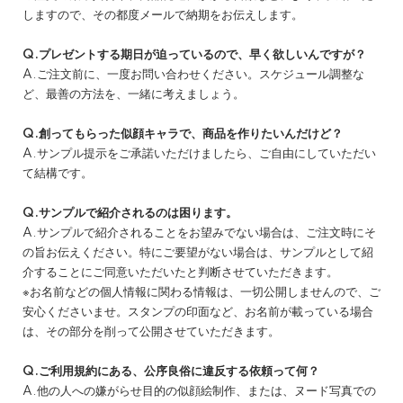
しますので、その都度メールで納期をお伝えします。
Q.プレゼントする期日が迫っているので、早く欲しいんですが？
A.ご注文前に、一度お問い合わせください。スケジュール調整な
ど、最善の方法を、一緒に考えましょう。
Q.創ってもらった似顔キャラで、商品を作りたいんだけど？
A.サンプル提示をご承諾いただけましたら、ご自由にしていただい
て結構です。
Q.サンプルで紹介されるのは困ります。
A.サンプルで紹介されることをお望みでない場合は、ご注文時にそ
の旨お伝えください。特にご要望がない場合は、サンプルとして紹
介することにご同意いただいたと判断させていただきます。
※お名前などの個人情報に関わる情報は、一切公開しませんので、ご
安心くださいませ。スタンプの印面など、お名前が載っている場合
は、その部分を削って公開させていただきます。
Q.ご利用規約にある、公序良俗に違反する依頼って何？
A.他の人への嫌がらせ目的の似顔絵制作、または、ヌード写真での