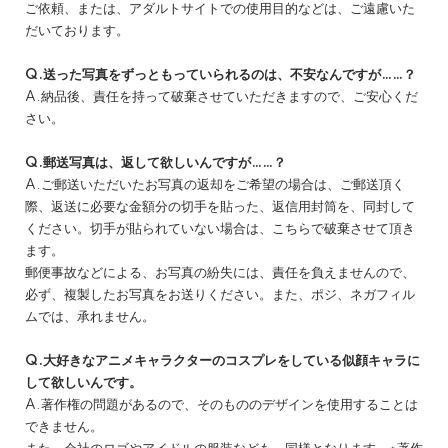
ご依頼、または、アダルトサイトでの使用目的などは、ご遠慮いた
だいております。
Q.送った写真をずっともっていられるのは、不安なんですが……？
A.納品後、責任を持って破棄させていただきますので、ご安心くだ
さい。
Q.郵送写真は、返して欲しいんですが……？
A.ご郵送いただいたお写真の返却をご希望の場合は、ご郵送頂く
際、返送に必要な金額分の切手を貼った、返信用封筒を、同封して
ください。切手が貼られていない場合は、こちらで破棄させて頂き
ます。
郵便事故などによる、お写真の紛失には、責任を負えませんので、
必ず、複製したお写真をお送りください。また、ポジ、ネガフィル
ムでは、承れません。
Q.大好きなアニメキャラクターのコスプレをしている似顔キャラに
して欲しいんです。
A.著作権の問題があるので、そのもののデザインを使用することは
できません。