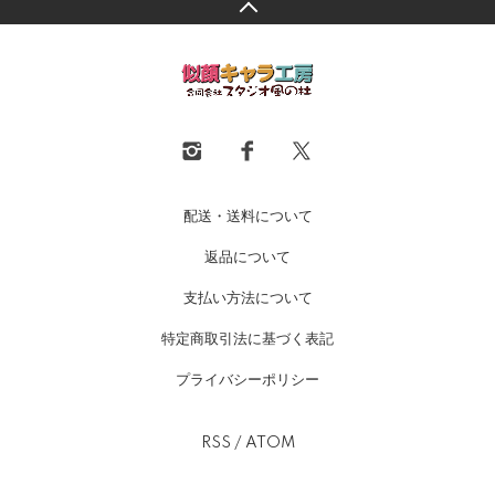
配送・送料について
返品について
支払い方法について
特定商取引法に基づく表記
プライバシーポリシー
RSS
/
ATOM