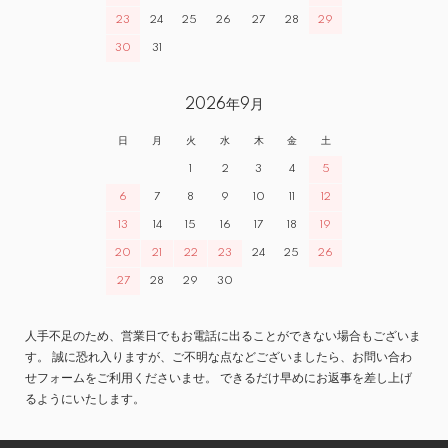
23
24
25
26
27
28
29
30
31
2026年9月
日
月
火
水
木
金
土
1
2
3
4
5
6
7
8
9
10
11
12
13
14
15
16
17
18
19
20
21
22
23
24
25
26
27
28
29
30
人手不足のため、営業日でもお電話に出ることができない場合もございま
す。 誠に恐れ入りますが、ご不明な点などございましたら、お問い合わ
せフォームをご利用くださいませ。 できるだけ早めにお返事を差し上げ
るようにいたします。