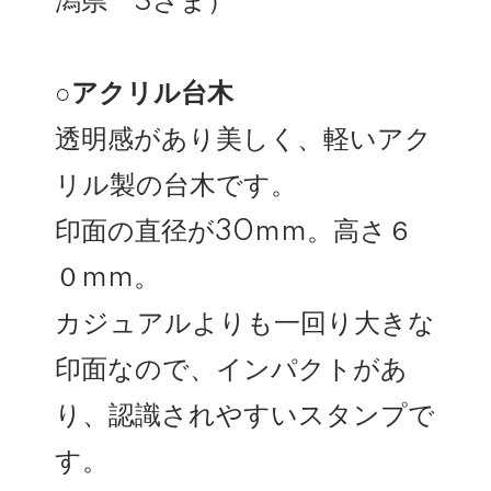
潟県 Sさま）
○アクリル台木
透明感があり美しく、軽いアク
リル製の台木です。
印面の直径が30mm。高さ６
０mm。
カジュアルよりも一回り大きな
印面なので、インパクトがあ
り、認識されやすいスタンプで
す。