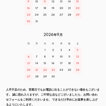
9
10
11
12
13
14
15
16
17
18
19
20
21
22
23
24
25
26
27
28
29
30
31
2026年9月
日
月
火
水
木
金
土
1
2
3
4
5
6
7
8
9
10
11
12
13
14
15
16
17
18
19
20
21
22
23
24
25
26
27
28
29
30
人手不足のため、営業日でもお電話に出ることができない場合もございま
す。 誠に恐れ入りますが、ご不明な点などございましたら、お問い合わ
せフォームをご利用くださいませ。 できるだけ早めにお返事を差し上げ
るようにいたします。