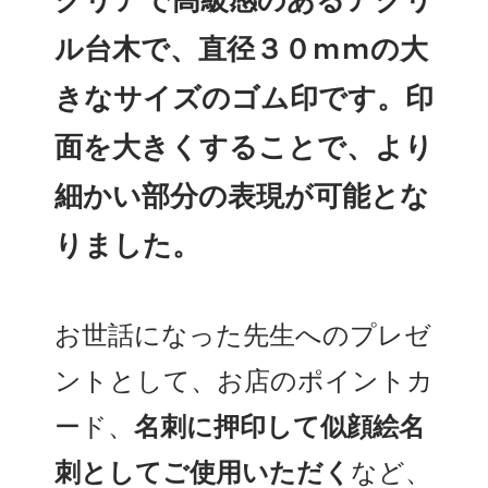
クリアで高級感のあるアクリ
ル台木で、直径３０mmの大
きなサイズのゴム印です。印
面を大きくすることで、より
細かい部分の表現が可能とな
りました。
お世話になった先生へのプレゼ
ントとして、お店のポイントカ
ード、
名刺に押印して似顔絵名
刺としてご使用いただく
など、