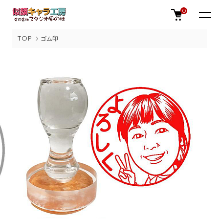
0
TOP
ゴム印