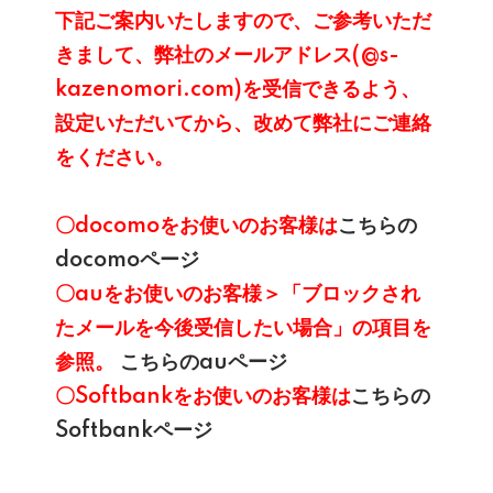
下記ご案内いたしますので、ご参考いただ
きまして、弊社のメールアドレス(@s-
kazenomori.com)を受信できるよう、
設定いただいてから、改めて弊社にご連絡
をください。
〇
docomo
をお使いのお客様は
こちらの
docomoページ
〇
au
をお使いのお客様＞「ブロックされ
たメールを今後受信したい場合」の項目を
参照。
こちらのauページ
〇
Softbank
をお使いのお客様は
こちらの
Softbankページ