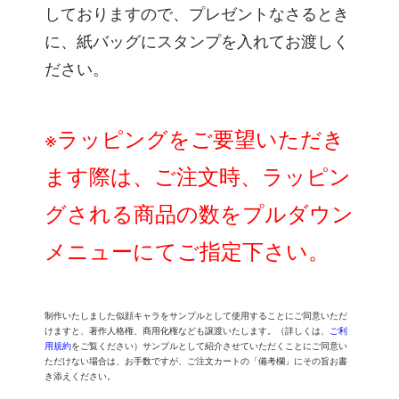
しておりますので、プレゼントなさるとき
に、紙バッグにスタンプを入れてお渡しく
ださい。
※ラッピングをご要望いただき
ます際は、ご注文時、ラッピン
グされる商品の数をプルダウン
メニューにてご指定下さい。
制作いたしました似顔キャラをサンプルとして使用することにご同意いただ
けますと、著作人格権、商用化権なども譲渡いたします。（詳しくは、
ご利
用規約
をご覧ください）サンプルとして紹介させていただくことにご同意い
ただけない場合は、お手数ですが、ご注文カートの「備考欄」にその旨お書
き添えください。